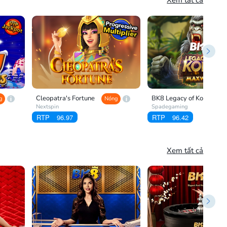
Cleopatra's Fortune
BK8 Legacy of Kong Maxways
g
Nóng
Nó
Nextspin
Spadegaming
RTP
96.97
RTP
96.42
Xem tất cả