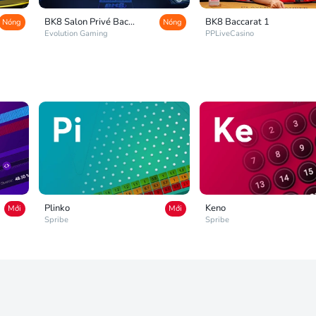
BK8 Baccarat 1
BK8 One BlackJack
Nóng
Nóng
PPLiveCasino
PPLiveCasino
Keno
Mini Roulette
Mới
Mới
Spribe
Spribe