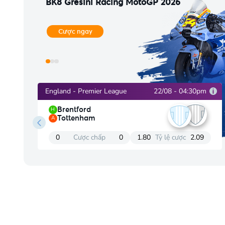
Đối Tác Chính Thức
Cược ngay
22/08 - 04:30pm
England - Premier League
23/08 - 0
H
Manchester City
A
Bournemouth
Tỷ lệ cược
2.09
-1.25
Cược chấp
1.25
1.96
Tỷ lệ cược