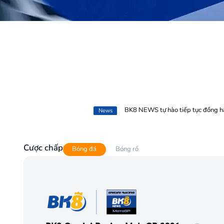
BK8 NEWS tự hào tiếp tục đồng hà
News
Cược chấp
Bóng đá
Bóng rổ