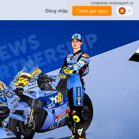
07/08/2026 14:09:55
(
GMT+7
)
Đăng nhập
Tham gia ngay