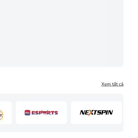
Xem tất cả